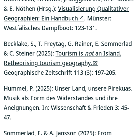
& E. Nöthen (Hrsg.):
Visualisierung Qualitativer
Geographien: Ein Handbuch
. Münster:
Westfälisches Dampfboot: 123-131.
Becklake, S., T. Freytag, G. Rainer, E. Sommerlad
& C. Steiner (2025):
Tourism is
not
an Island.
Retheorising tourism geography.
Geographische Zeitschrift 113 (3): 197-205.
Hummel, P. (2025): Unser Land, unsere Pirekuas.
Musik als Form des Widerstandes und ihre
Aneignungen. In: Wissenschaft & Frieden 3: 45-
47.
Sommerlad, E. & A. Jansson (2025): From