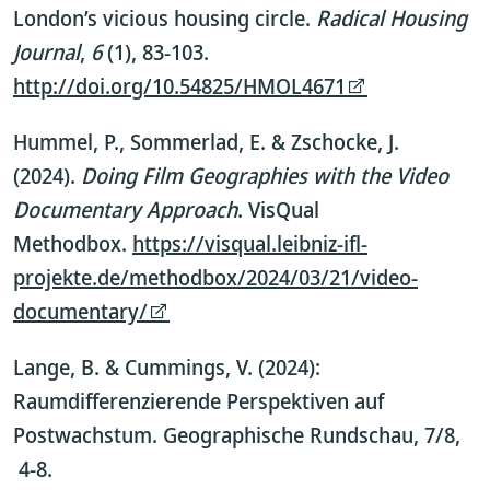
London’s vicious housing circle.
Radical Housing
Journal
,
6
(1), 83-103.
http://doi.org/10.54825/HMOL4671
Hummel, P., Sommerlad, E. & Zschocke, J.
(2024).
Doing Film Geographies with the Video
Documentary Approach
. VisQual
Methodbox.
https://visqual.leibniz-ifl-
projekte.de/methodbox/2024/03/21/video-
documentary/
Lange, B. & Cummings, V. (2024):
Raumdifferenzierende Perspektiven auf
Postwachstum. Geographische Rundschau, 7/8,
4-8.