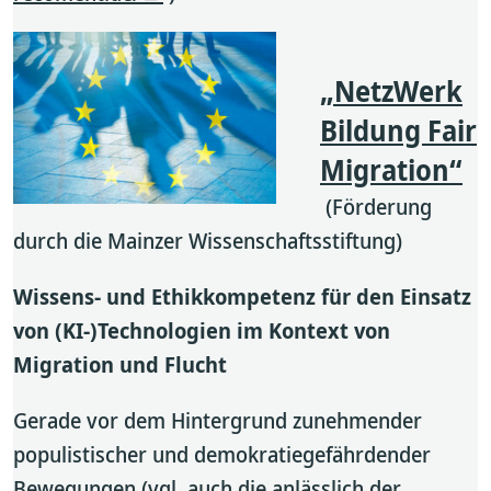
„NetzWerk
Bildung Fair
Migration“
(Förderung
durch die Mainzer Wissenschaftsstiftung)
Wissens- und Ethikkompetenz für den Einsatz
von (KI-)Technologien im Kontext von
Migration und Flucht
Gerade vor dem Hintergrund zunehmender
populistischer und demokratiegefährdender
Bewegungen (vgl. auch die anlässlich der