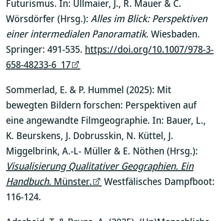
Futurismus. In: Ullmaier, J., R. Mauer & C.
Wörsdörfer (Hrsg.):
Alles im Blick: Perspektiven
einer intermedialen Panoramatik
. Wiesbaden.
Springer: 491-535.
https://doi.org/10.1007/978-3-
658-48233-6_17
Sommerlad, E. & P. Hummel (2025): Mit
bewegten Bildern forschen: Perspektiven auf
eine angewandte Filmgeographie. In: Bauer, L.,
K. Beurskens, J. Dobrusskin, N. Küttel, J.
Miggelbrink, A.-L- Müller & E. Nöthen (Hrsg.):
Visualisierung Qualitativer Geographien. Ein
Handbuch
. Münster.
Westfälisches Dampfboot:
116-124.