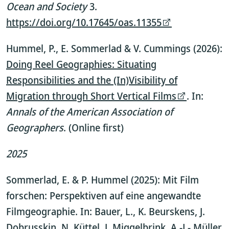
Ocean and Society
3.
https://doi.org/10.17645/oas.11355
Hummel, P., E. Sommerlad & V. Cummings (2026):
Doing Reel Geographies: Situating
Responsibilities and the (In)Visibility of
Migration through Short Vertical Films
. In:
Annals of the American Association of
Geographers
. (Online first)
2025
Sommerlad, E. & P. Hummel (2025): Mit Film
forschen: Perspektiven auf eine angewandte
Filmgeographie. In: Bauer, L., K. Beurskens, J.
Dobrusskin, N. Küttel, J. Miggelbrink, A.-L- Müller