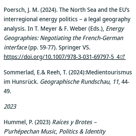
Poersch, J. M. (2024). The North Sea and the EU’s
interregional energy politics – a legal geography
analysis. In T. Meyer & F. Weber (Eds.),
Energy
Geographies: Negotiating the French-German
interface
(pp. 59-77). Springer VS.
https://doi.org/10.1007/978-3-031-69797-5_4
Sommerlad, E.& Reeh, T. (2024):Medientourismus
im Hunsrück.
Geographische Rundschau
,
11
, 44-
49.
2023
Hummel, P. (2023)
Raíces y Brotes –
P’urhépechan Music, Politics & Identity