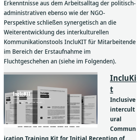
Erkenntnisse aus dem Arbeitsalltag der politisch-
administrativen ebenso wie der NGO-
Perspektive schließen synergetisch an die
Weiterentwicklung des interkulturellen
Kommunikationstools IncluKIT für Mitarbeitende
im Bereich der Erstaufnahme im
Fluchtgeschehen an (siehe im Folgenden).
IncluKi
t
Inclusive
intercult
ural
Commun
ication Training Kit for Initial Reception of