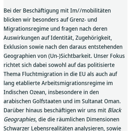
Bei der Beschäftigung mit Im//mobilitäten
blicken wir besonders auf Grenz- und
Migrationsregime und fragen nach deren
Auswirkungen auf Identität, Zugehörigkeit,
Exklusion sowie nach den daraus entstehenden
Geographien von (Un-)Sichtbarkeit. Unser Fokus
richtet sich dabei sowohl auf das politisierte
Thema Fluchtmigration in die EU als auch auf
lang etablierte Arbeitsmigrationsregime im
Indischen Ozean, insbesondere in den
arabischen Golfstaaten und im Sultanat Oman.
Darüber hinaus beschäftigen wir uns mit
Black
Geographies
, die die räumlichen Dimensionen
Schwarzer Lebensrealitäten analysieren, sowie